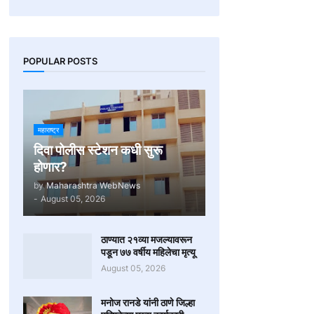
POPULAR POSTS
महाराष्ट्र
दिवा पोलीस स्टेशन कधी सुरू
होणार?
by
Maharashtra WebNews
-
August 05, 2026
ठाण्यात २१व्या मजल्यावरून
पडून ७७ वर्षीय महिलेचा मृत्यू
August 05, 2026
मनोज रानडे यांनी ठाणे जिल्हा