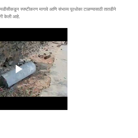
यडीसीकडून स्पष्टीकरण मागावे आणि संभाव्य पूरधोका टाळण्यासाठी तातडीने
ी केली आहे.