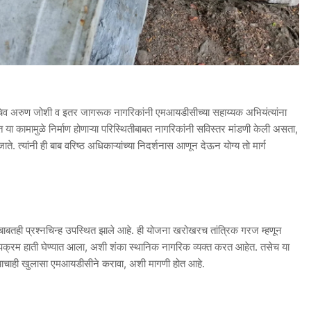
िव अरुण जोशी व इतर जागरूक नागरिकांनी एमआयडीसीच्या सहाय्यक अभियंत्यांना
 या कामामुळे निर्माण होणाऱ्या परिस्थितीबाबत नागरिकांनी सविस्तर मांडणी केली असता,
ते. त्यांनी ही बाब वरिष्ठ अधिकाऱ्यांच्या निदर्शनास आणून देऊन योग्य तो मार्ग
ाबाबतही प्रश्नचिन्ह उपस्थित झाले आहे. ही योजना खरोखरच तांत्रिक गरज म्हणून
 उपक्रम हाती घेण्यात आला, अशी शंका स्थानिक नागरिक व्यक्त करत आहेत. तसेच या
याचाही खुलासा एमआयडीसीने करावा, अशी मागणी होत आहे.