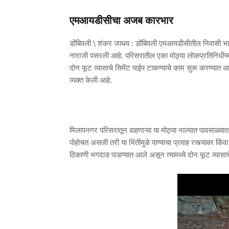
एमआयडीसीचा अजब कारभार
डोंबिवली \ शंकर जाधव : डोंबिवली एमआयडीसीतील निवासी भाग 
नाराजी पसरली आहे. परिसरातील एका मोठ्या लोकप्रतिनिधीच्या 
दोन फूट व्यासाचे सिमेंट पाईप टाकण्याचे काम सुरू करण्यात आले
व्यक्त केली आहे.
मिलापनगर परिसरातून वाहणाऱ्या या मोठ्या नाल्यात पावसाळ्यात मो
पोहोचत असली तरी या भिंतीमुळे पाण्याचा प्रवाह रस्त्यावर कि
ठिकाणी भगदाड पाडण्यात आले असून त्यामध्ये दोन फूट व्यासाचे