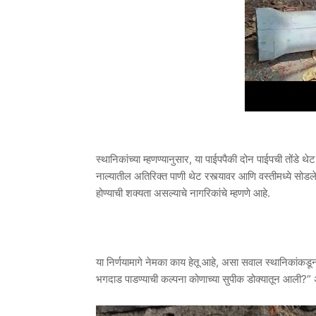
स्थानिकांच्या म्हणण्यानुसार, या पाईपपैकी दोन पाईपची तोंडे थेट
नाल्यातील अतिरिक्त पाणी थेट रस्त्यावर आणि वस्तीमध्ये सोड
होण्याची शक्यता असल्याचे नागरिकांचे म्हणणे आहे.
या निर्णयामागे नेमका काय हेतू आहे, असा सवाल स्थानिकांकडू
भगदाड पाडण्याची कल्पना कोणाच्या सुपीक डोक्यातून आली?” 