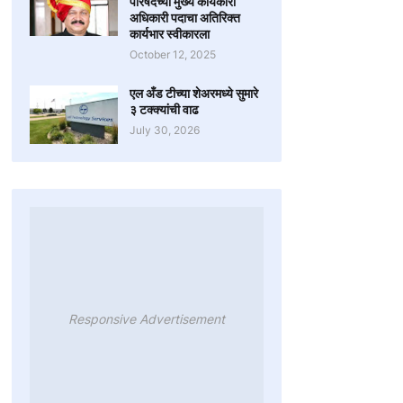
परिषदेच्या मुख्य कार्यकारी
अधिकारी पदाचा अतिरिक्त
कार्यभार स्वीकारला
October 12, 2025
एल अँड टीच्या शेअरमध्ये सुमारे
३ टक्क्यांची वाढ
July 30, 2026
Responsive Advertisement