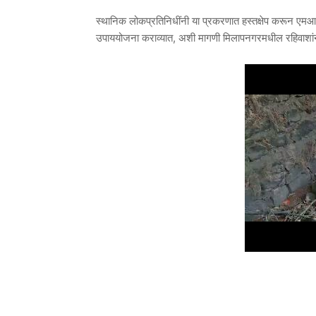
स्थानिक लोकप्रतिनिधींनी या प्रकरणात हस्तक्षेप करून एमआ
उपाययोजना कराव्यात, अशी मागणी मिलापनगरमधील रहिवाशांन