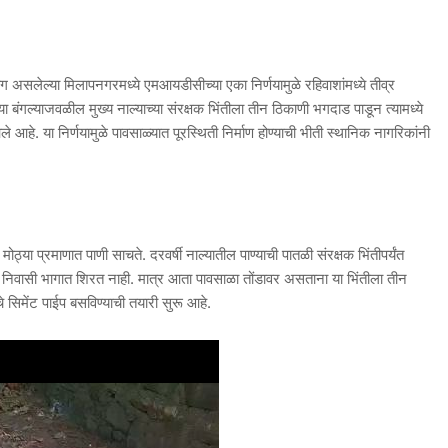
असलेल्या मिलापनगरमध्ये एमआयडीसीच्या एका निर्णयामुळे रहिवाशांमध्ये तीव्र
बंगल्याजवळील मुख्य नाल्याच्या संरक्षक भिंतीला तीन ठिकाणी भगदाड पाडून त्यामध्ये
 आहे. या निर्णयामुळे पावसाळ्यात पूरस्थिती निर्माण होण्याची भीती स्थानिक नागरिकांनी
ठ्या प्रमाणात पाणी साचते. दरवर्षी नाल्यातील पाण्याची पातळी संरक्षक भिंतीपर्यंत
ंवा निवासी भागात शिरत नाही. मात्र आता पावसाळा तोंडावर असताना या भिंतीला तीन
 सिमेंट पाईप बसविण्याची तयारी सुरू आहे.