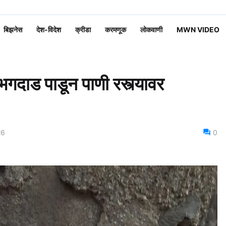
बिझनेस
देश-विदेश
क्रीडा
करमणूक
लोकवाणी
MWN VIDEO
 भगदाड पाडून पाणी रस्त्यावर
26
0