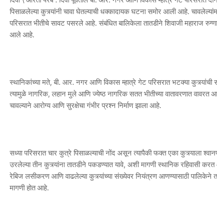
पिसाळलेल्या कुत्र्यांनी चावा घेतल्याची धक्कादायक घटना समोर आली आहे. चावलेल्यांमध्
परिसरात भीतीचे सावट पसरले आहे. संबंधित बालिकेला तातडीने शिवाजी महाराज रुग
आले आहे.
स्थानिकांच्या मते, बी. आर. नगर आणि विकास म्हात्रे गेट परिसरात भटक्या कुत्र्यांची 
त्यामुळे नागरिक, लहान मुले आणि ज्येष्ठ नागरिक सतत भीतीच्या वातावरणात वावरत आह
चावल्याने आरोग्य आणि सुरक्षेचा गंभीर प्रश्न निर्माण झाला आहे.
सध्या परिसरात चार कुत्रे पिसाळल्याची नोंद असून त्यापैकी फक्त एका कुत्र्याला श्वा
उरलेल्या तीन कुत्र्यांना तातडीने पकडण्यात यावे, अशी मागणी स्थानिक रहिवासी करत आ
रेबिज लसीकरण आणि वाढलेल्या कुत्र्यांच्या संख्येवर नियंत्रण आणण्यासाठी पालिकेन
मागणी होत आहे.