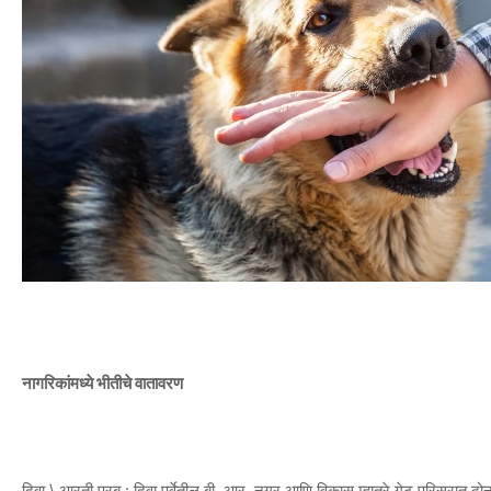
ना
गरिकांमध्ये भीतीचे वातावरण
दिवा \ आरती परब : दिवा पूर्वेतील बी. आर. नगर आणि विकास म्हात्रे गेट परिसरात दो