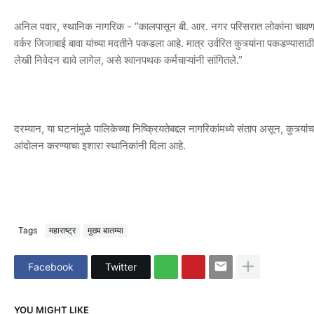
अनिल पवार, स्थानिक नागरिक - “कालपासून बी. आर. नगर परिसरात लोकांना चावणा
वर्कर जिजाबाई बावा यांच्या मदतीने पकडला आहे. मात्र उर्वरित कुत्र्यांना पकडण्यास
लेखी निवेदन द्यावे लागेल, असे श्वानपथक कर्मचाऱ्यांनी सांगितले.”
दरम्यान, या घटनांमुळे पालिकेच्या निष्क्रियतेबद्दल नागरिकांमध्ये संताप असून, कुत्र्या
आंदोलन करण्याचा इशारा स्थानिकांनी दिला आहे.
Tags
महाराष्ट्र
मुख्य बातम्या
Facebook
Twitter
YOU MIGHT LIKE