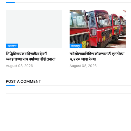
महाराष्ट्र
महाराष्ट्र
सिद्धिविनायक मंदिरातील देणगी
गणेशोत्सवानिमित्त कोकणासाठी एसटीच्या
व्यवहाराच्या पाच वर्षांच्या नोंदी तपासा
५,२२० जादा फेऱ्या
August 08, 2026
August 08, 2026
POST A COMMENT