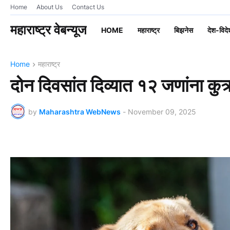
Home
About Us
Contact Us
महाराष्ट्र वेबन्यूज
HOME
महाराष्ट्र
बिझनेस
देश-विदे
Home
महाराष्ट्र
दोन दिवसांत दिव्यात १२ जणांना कुत्र
by
Maharashtra WebNews
-
November 09, 2025