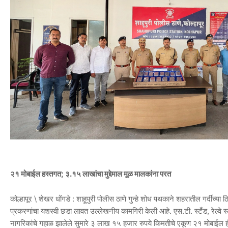
२१ मोबाईल हस्तगत; ३.१५ लाखांचा मुद्देमाल मूळ मालकांना परत
कोल्हापूर \ शेखर धोंगडे : शाहूपुरी पोलीस ठाणे गुन्हे शोध पथकाने शहरातील गर्दीच्या
प्रकरणांचा यशस्वी छडा लावत उल्लेखनीय कामगिरी केली आहे. एस.टी. स्टँड, रेल्वे स
नागरिकांचे गहाळ झालेले सुमारे ३ लाख १५ हजार रुपये किमतीचे एकूण २१ मोबाईल हॅन