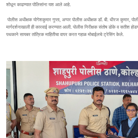
शोधून काढण्यात पोलिसांना यश आले आहे.
पोलीस अधीक्षक योगेशकुमार गुप्ता, अप्पर पोलीस अधीक्षक डॉ. बी. धीरज कुमार, पोली
मार्गदर्शनाखाली ही कारवाई करण्यात आली. पोलीस निरीक्षक संतोष डोके व सतीश होडगर य
पथकाने सायबर तांत्रिक माहितीचा वापर करत गहाळ मोबाईलचे ट्रेसिंग केले.