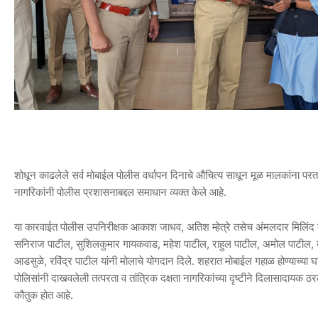
शोधून काढलेले सर्व मोबाईल पोलीस वर्धापन दिनाचे औचित्य साधून मूळ मालकांना परत दे
नागरिकांनी पोलीस प्रशासनाबद्दल समाधान व्यक्त केले आहे.
या कारवाईत पोलीस उपनिरीक्षक आकाश जाधव, अतिश म्हेत्रे तसेच अंमलदार मिलिंद बा
सनिराज पाटील, सुशिलकुमार गायकवाड, महेश पाटील, राहुल पाटील, अमोल पाटील, ब
आडसुळे, रविंद्र पाटील यांनी मोलाचे योगदान दिले. शहरात मोबाईल गहाळ होण्याच्या घ
पोलिसांनी दाखवलेली तत्परता व तांत्रिक दक्षता नागरिकांच्या दृष्टीने दिलासादायक ठर
कौतुक होत आहे.