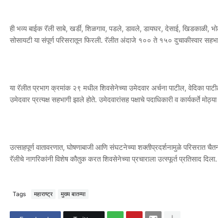
ही भव्य बाईक रॅली साबे, खर्डी, शिळगाव, पडले, डावले, डायघर, देसाई, खिडकाळी, भ
सोसायटी या संपूर्ण परिसरातून फिरली. रॅलीत अंदाजे १०० ते १५० दुचाकीस्वार सहभाग
या रॅलीत प्रभाग क्रमांक २९ मधील शिवसेनेच्या उमेदवार अर्चना पाटील, वेदिका पाटी
उमेदवार प्रत्यक्ष सहभागी झाले होते. उमेदवारांसह पक्षाचे पदाधिकारी व कार्यकर्ते मोठ्या
उत्साहपूर्ण वातावरणात, घोषणाबाजी आणि संघटनेच्या शक्तीप्रदर्शनामुळे परिसरात चैतन
रॅलीचे नागरिकांनी विशेष कौतुक करत शिवसेनेच्या प्रचाराला उत्स्फूर्त प्रतिसाद दिला.
Tags
महाराष्ट्र
मुख्य बातम्या