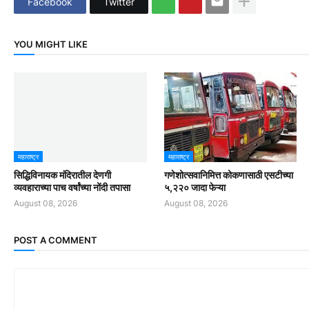
Facebook
Twitter
YOU MIGHT LIKE
महाराष्ट्र
महाराष्ट्र
सिद्धिविनायक मंदिरातील देणगी
गणेशोत्सवानिमित्त कोकणासाठी एसटीच्या
व्यवहाराच्या पाच वर्षांच्या नोंदी तपासा
५,२२० जादा फेऱ्या
August 08, 2026
August 08, 2026
POST A COMMENT